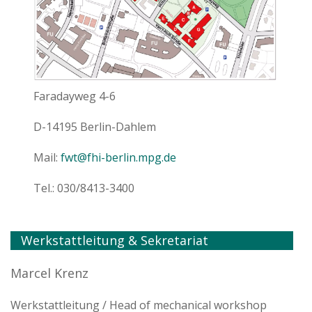
Faradayweg 4-6
D-14195 Berlin-Dahlem
Mail:
fwt@fhi-berlin.mpg.de
Tel.: 030/8413-3400
Werkstattleitung & Sekretariat
Marcel Krenz
Werkstattleitung / Head of mechanical workshop